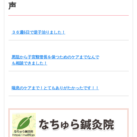
声
３６週6日で逆子治りました！
悪阻から子宮頸管長を保つためのケアまでなんで
も相談できました！
喘息のケアまで！とてもありがたかったです！！