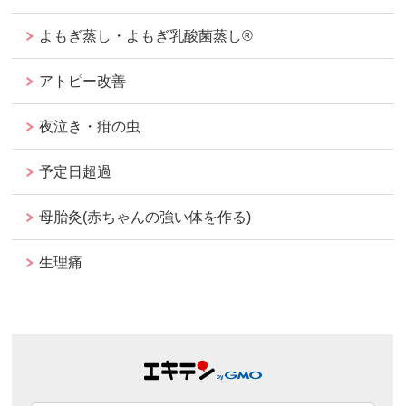
よもぎ蒸し・よもぎ乳酸菌蒸し®︎
アトピー改善
夜泣き・疳の虫
予定日超過
母胎灸(赤ちゃんの強い体を作る)
生理痛