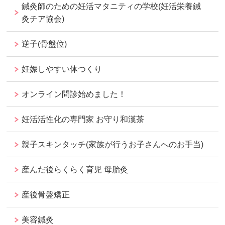
鍼灸師のための妊活マタニティの学校(妊活栄養鍼
灸チア協会)
逆子(骨盤位)
妊娠しやすい体つくり
オンライン問診始めました！
妊活活性化の専門家 お守り和漢茶
親子スキンタッチ(家族が行うお子さんへのお手当)
産んだ後らくらく育児 母胎灸
産後骨盤矯正
美容鍼灸