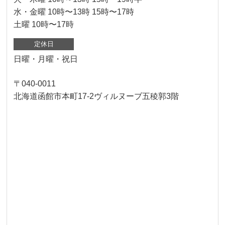
水・金曜 10時〜13時 15時〜17時
土曜 10時〜17時
定休日
日曜・月曜・祝日
〒040-0011
北海道函館市本町17-2ヴィルヌーブ五稜郭3階