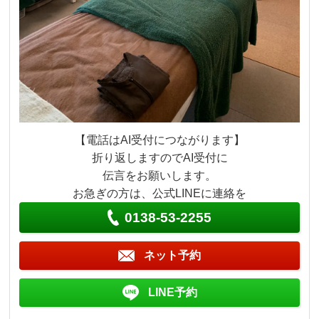
【電話はAI受付につながります】
折り返しますのでAI受付に
伝言をお願いします。
お急ぎの方は、公式LINEに連絡を
0138-53-2255
ネット予約
LINE予約