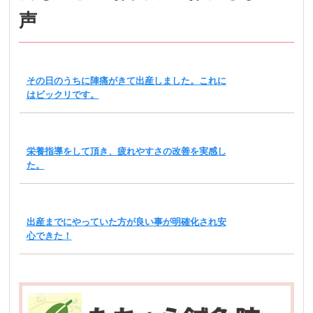
声
その日のうちに陣痛がきて出産しました。これに
はビックリです。
栄養指導をして頂き、疲れやすさの改善を実感し
た。
出産までにやっていた方が良い事が明確化され安
心できた！