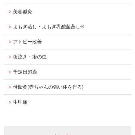
美容鍼灸
よもぎ蒸し・よもぎ乳酸菌蒸し®︎
アトピー改善
夜泣き・疳の虫
予定日超過
母胎灸(赤ちゃんの強い体を作る)
生理痛