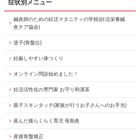
症状別メニュー
鍼灸師のための妊活マタニティの学校(妊活栄養鍼
灸チア協会)
逆子(骨盤位)
妊娠しやすい体つくり
オンライン問診始めました！
妊活活性化の専門家 お守り和漢茶
親子スキンタッチ(家族が行うお子さんへのお手当)
産んだ後らくらく育児 母胎灸
産後骨盤矯正