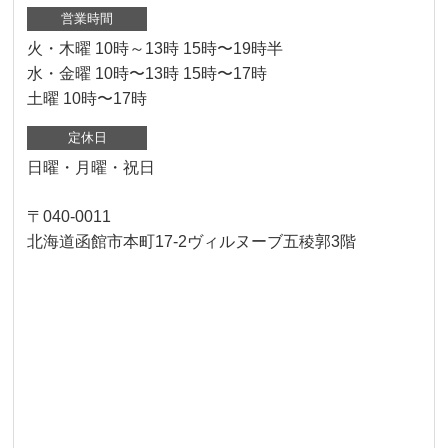
営業時間
火・木曜 10時～13時 15時〜19時半
水・金曜 10時〜13時 15時〜17時
土曜 10時〜17時
定休日
日曜・月曜・祝日
〒040-0011
北海道函館市本町17-2ヴィルヌーブ五稜郭3階