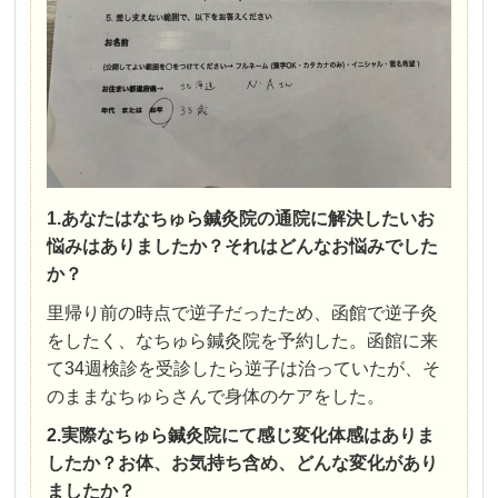
1.あなたはなちゅら鍼灸院の通院に解決したいお
悩みはありましたか？それはどんなお悩みでした
か？
里帰り前の時点で逆子だったため、函館で逆子灸
をしたく、なちゅら鍼灸院を予約した。函館に来
て34週検診を受診したら逆子は治っていたが、そ
のままなちゅらさんで身体のケアをした。
2.実際なちゅら鍼灸院にて感じ変化体感はありま
したか？お体、お気持ち含め、どんな変化があり
ましたか？