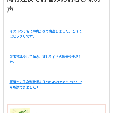
声
その日のうちに陣痛がきて出産しました。これに
はビックリです。
栄養指導をして頂き、疲れやすさの改善を実感し
た。
悪阻から子宮頸管長を保つためのケアまでなんで
も相談できました！