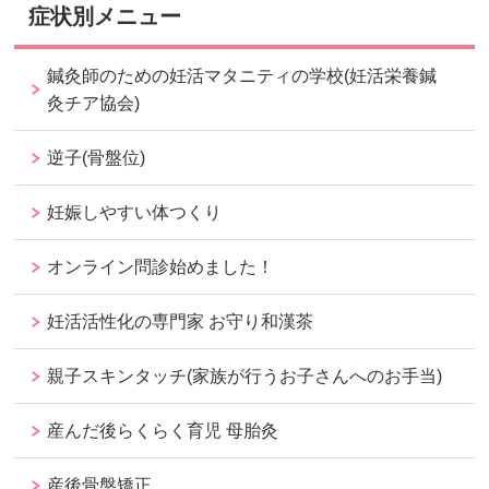
症状別メニュー
鍼灸師のための妊活マタニティの学校(妊活栄養鍼
灸チア協会)
逆子(骨盤位)
妊娠しやすい体つくり
オンライン問診始めました！
妊活活性化の専門家 お守り和漢茶
親子スキンタッチ(家族が行うお子さんへのお手当)
産んだ後らくらく育児 母胎灸
産後骨盤矯正