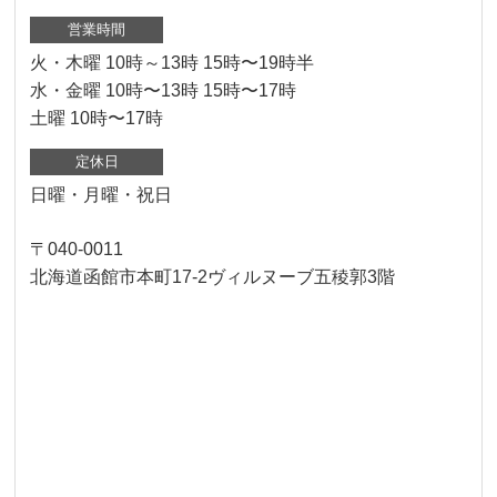
営業時間
火・木曜 10時～13時 15時〜19時半
水・金曜 10時〜13時 15時〜17時
土曜 10時〜17時
定休日
日曜・月曜・祝日
〒040-0011
北海道函館市本町17-2ヴィルヌーブ五稜郭3階