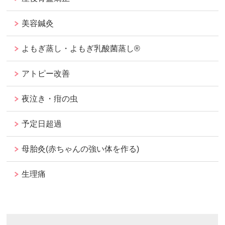
美容鍼灸
よもぎ蒸し・よもぎ乳酸菌蒸し®︎
アトピー改善
夜泣き・疳の虫
予定日超過
母胎灸(赤ちゃんの強い体を作る)
生理痛