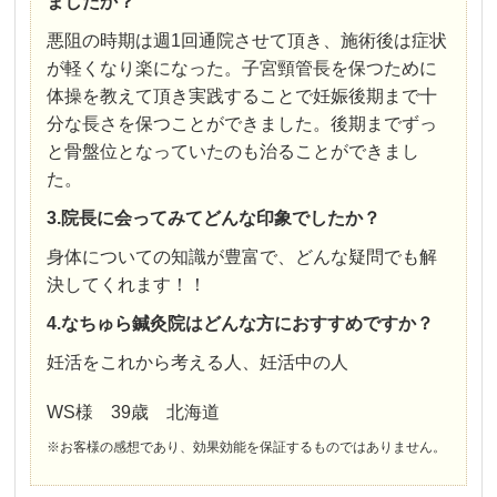
ましたか？
悪阻の時期は週1回通院させて頂き、施術後は症状
が軽くなり楽になった。子宮頸管長を保つために
体操を教えて頂き実践することで妊娠後期まで十
分な長さを保つことができました。後期までずっ
と骨盤位となっていたのも治ることができまし
た。
3.院長に会ってみてどんな印象でしたか？
身体についての知識が豊富で、どんな疑問でも解
決してくれます！！
4.なちゅら鍼灸院はどんな方におすすめですか？
妊活をこれから考える人、妊活中の人
WS様 39歳 北海道
※お客様の感想であり、効果効能を保証するものではありません。