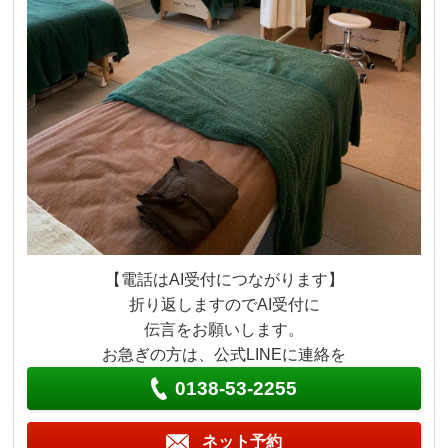
【電話はAI受付につながります】
折り返しますのでAI受付に
伝言をお願いします。
お急ぎの方は、公式LINEに連絡を
0138-53-2255
ネット予約