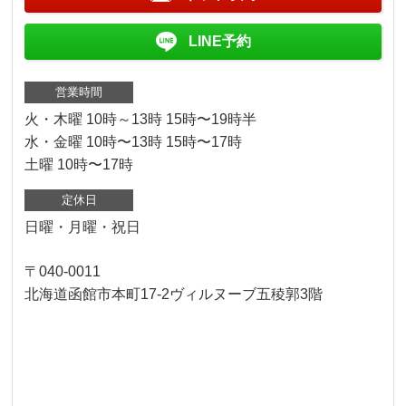
LINE予約
営業時間
火・木曜 10時～13時 15時〜19時半
水・金曜 10時〜13時 15時〜17時
土曜 10時〜17時
定休日
日曜・月曜・祝日
〒040-0011
北海道函館市本町17-2ヴィルヌーブ五稜郭3階