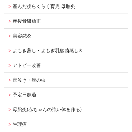
産んだ後らくらく育児 母胎灸
産後骨盤矯正
美容鍼灸
よもぎ蒸し・よもぎ乳酸菌蒸し®︎
アトピー改善
夜泣き・疳の虫
予定日超過
母胎灸(赤ちゃんの強い体を作る)
生理痛