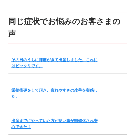
同じ症状でお悩みのお客さまの
声
その日のうちに陣痛がきて出産しました。これに
はビックリです。
栄養指導をして頂き、疲れやすさの改善を実感し
た。
出産までにやっていた方が良い事が明確化され安
心できた！