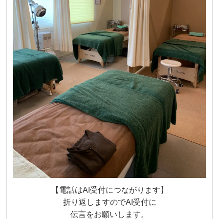
【電話はAI受付につながります】
折り返しますのでAI受付に
伝言をお願いします。