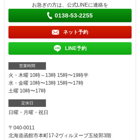
お急ぎの方は、公式LINEに連絡を
0138-53-2255
ネット予約
LINE予約
営業時間
火・木曜 10時～13時 15時〜19時半
水・金曜 10時〜13時 15時〜17時
土曜 10時〜17時
定休日
日曜・月曜・祝日
〒040-0011
北海道函館市本町17-2ヴィルヌーブ五稜郭3階