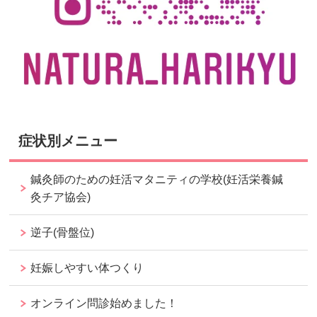
症状別メニュー
鍼灸師のための妊活マタニティの学校(妊活栄養鍼
灸チア協会)
逆子(骨盤位)
妊娠しやすい体つくり
オンライン問診始めました！