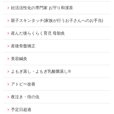
妊活活性化の専門家 お守り和漢茶
親子スキンタッチ(家族が行うお子さんへのお手当)
産んだ後らくらく育児 母胎灸
産後骨盤矯正
美容鍼灸
よもぎ蒸し・よもぎ乳酸菌蒸し®︎
アトピー改善
夜泣き・疳の虫
予定日超過