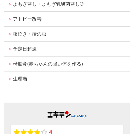
よもぎ蒸し・よもぎ乳酸菌蒸し®︎
アトピー改善
夜泣き・疳の虫
予定日超過
母胎灸(赤ちゃんの強い体を作る)
生理痛