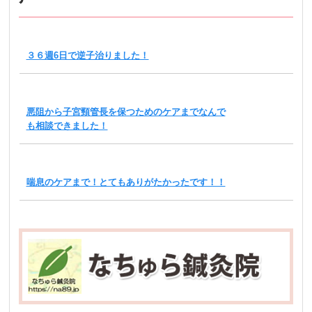
３６週6日で逆子治りました！
悪阻から子宮頸管長を保つためのケアまでなんで
も相談できました！
喘息のケアまで！とてもありがたかったです！！