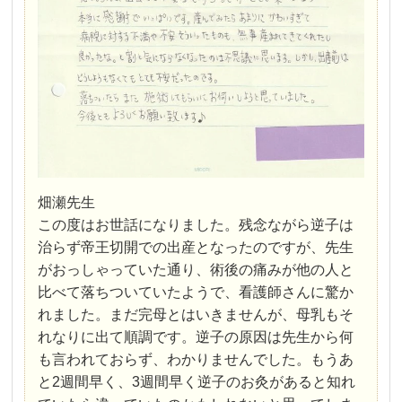
畑瀬先生
この度はお世話になりました。残念ながら逆子は
治らず帝王切開での出産となったのですが、先生
がおっしゃっていた通り、術後の痛みが他の人と
比べて落ちついていたようで、看護師さんに驚か
れました。まだ完母とはいきませんが、母乳もそ
れなりに出て順調です。逆子の原因は先生から何
も言われておらず、わかりませんでした。もうあ
と2週間早く、3週間早く逆子のお灸があると知れ