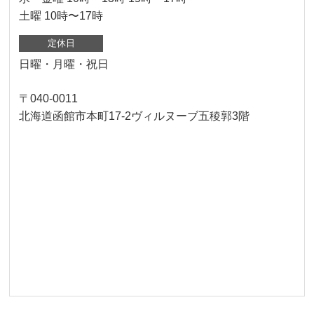
土曜 10時〜17時
定休日
日曜・月曜・祝日
〒040-0011
北海道函館市本町17-2ヴィルヌーブ五稜郭3階