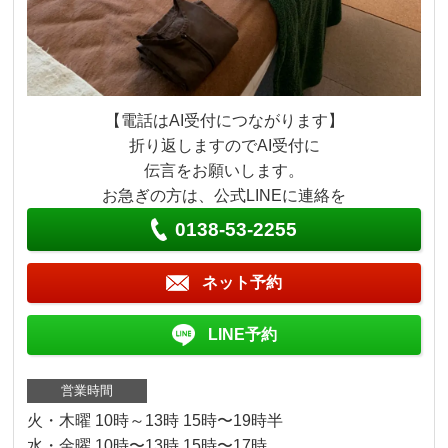
【電話はAI受付につながります】
折り返しますのでAI受付に
伝言をお願いします。
お急ぎの方は、公式LINEに連絡を
0138-53-2255
ネット予約
LINE予約
営業時間
火・木曜 10時～13時 15時〜19時半
水・金曜 10時〜13時 15時〜17時