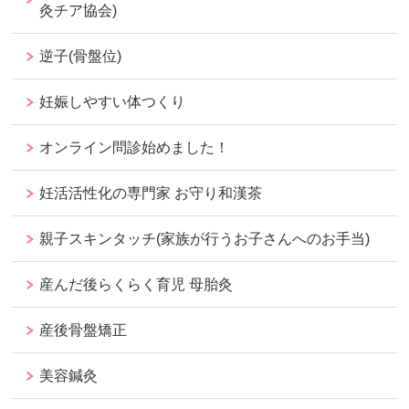
灸チア協会)
逆子(骨盤位)
妊娠しやすい体つくり
オンライン問診始めました！
妊活活性化の専門家 お守り和漢茶
親子スキンタッチ(家族が行うお子さんへのお手当)
産んだ後らくらく育児 母胎灸
産後骨盤矯正
美容鍼灸