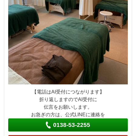
【電話はAI受付につながります】
折り返しますのでAI受付に
伝言をお願いします。
お急ぎの方は、公式LINEに連絡を
0138-53-2255