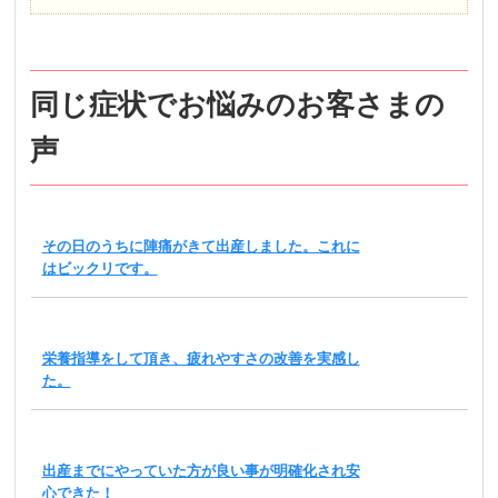
同じ症状でお悩みのお客さまの
声
その日のうちに陣痛がきて出産しました。これに
はビックリです。
栄養指導をして頂き、疲れやすさの改善を実感し
た。
出産までにやっていた方が良い事が明確化され安
心できた！