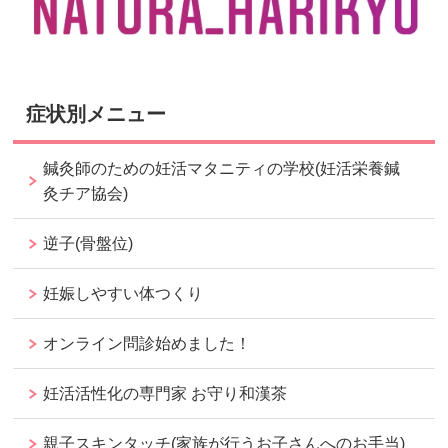
症状別メニュー
鍼灸師のための妊活マタニティの学校(妊活栄養鍼
灸チア協会)
逆子(骨盤位)
妊娠しやすい体つくり
オンライン問診始めました！
妊活活性化の専門家 お守り和漢茶
親子スキンタッチ(家族が行うお子さんへのお手当)