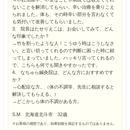
ないことを解消してもらい、辛い治療を乗りこえ
られました。体も、その時辛い部分を言わなくて
も気付いて改善してもらいました。
3. 院長はたせりえこは、お会いしてみて、どん
な印象でしたか？
→竹を割ったような人！こうゆう時はこうしなさ
い。と言い切ってくれるので判断に困った時に頼
ってしまっていました。ハッキリ言ってくれるの
で、こちらも何でも聞きやすかったです。
4. なちゅら鍼灸院は、どんな方におすすめです
か？
→心配症な方。（体の不調等、先生に相談すると
解決してもらえる。）
→どこかしら体の不調がある方。
S.M 北海道北斗市 32歳
※お客様の感想であり、効果効能を保証するものではありません。