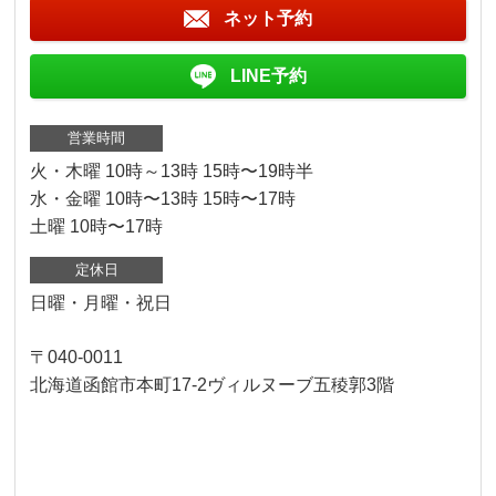
ネット予約
LINE予約
営業時間
火・木曜 10時～13時 15時〜19時半
水・金曜 10時〜13時 15時〜17時
土曜 10時〜17時
定休日
日曜・月曜・祝日
〒040-0011
北海道函館市本町17-2ヴィルヌーブ五稜郭3階