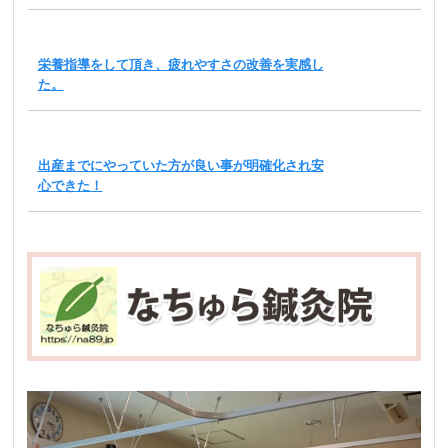
栄養指導をして頂き、疲れやすさの改善を実感し
た。
出産までにやっていた方が良い事が明確化され安
心できた！