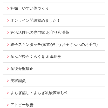
妊娠しやすい体つくり
オンライン問診始めました！
妊活活性化の専門家 お守り和漢茶
親子スキンタッチ(家族が行うお子さんへのお手当)
産んだ後らくらく育児 母胎灸
産後骨盤矯正
美容鍼灸
よもぎ蒸し・よもぎ乳酸菌蒸し®︎
アトピー改善