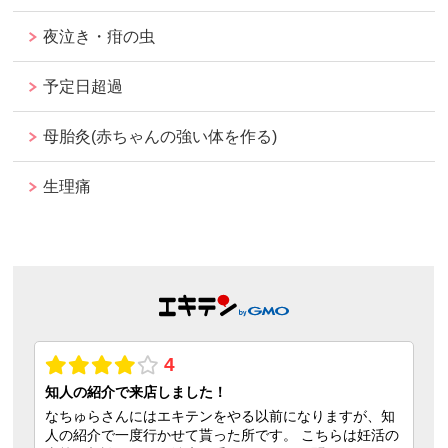
夜泣き・疳の虫
予定日超過
母胎灸(赤ちゃんの強い体を作る)
生理痛