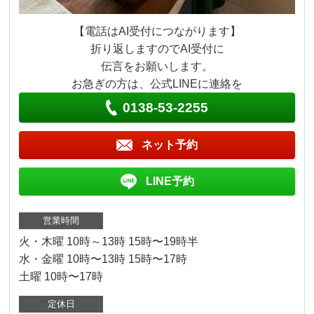
【電話はAI受付につながります】
折り返しますのでAI受付に
伝言をお願いします。
お急ぎの方は、公式LINEに連絡を
0138-53-2255
ネット予約
LINE予約
営業時間
火・木曜 10時～13時 15時〜19時半
水・金曜 10時〜13時 15時〜17時
土曜 10時〜17時
定休日