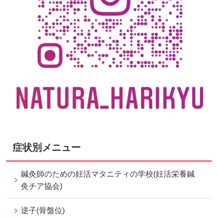
症状別メニュー
鍼灸師のための妊活マタニティの学校(妊活栄養鍼
灸チア協会)
逆子(骨盤位)