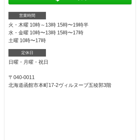
営業時間
火・木曜 10時～13時 15時〜19時半
水・金曜 10時〜13時 15時〜17時
土曜 10時〜17時
定休日
日曜・月曜・祝日
〒040-0011
北海道函館市本町17-2ヴィルヌーブ五稜郭3階