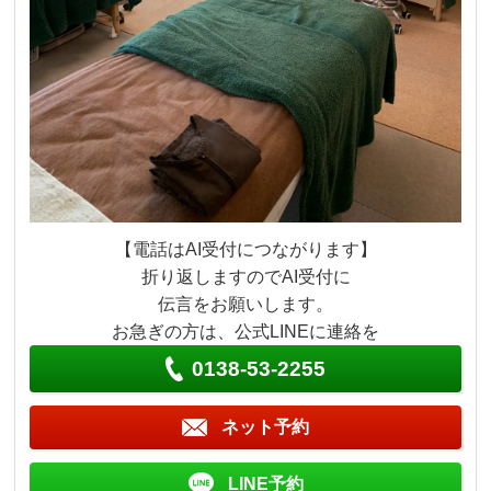
【電話はAI受付につながります】
折り返しますのでAI受付に
伝言をお願いします。
お急ぎの方は、公式LINEに連絡を
0138-53-2255
ネット予約
LINE予約