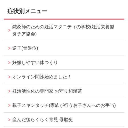
症状別メニュー
鍼灸師のための妊活マタニティの学校(妊活栄養鍼
灸チア協会)
逆子(骨盤位)
妊娠しやすい体つくり
オンライン問診始めました！
妊活活性化の専門家 お守り和漢茶
親子スキンタッチ(家族が行うお子さんへのお手当)
産んだ後らくらく育児 母胎灸