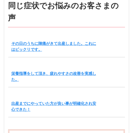
同じ症状でお悩みのお客さまの
声
その日のうちに陣痛がきて出産しました。これに
はビックリです。
栄養指導をして頂き、疲れやすさの改善を実感し
た。
出産までにやっていた方が良い事が明確化され安
心できた！