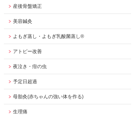
産後骨盤矯正
美容鍼灸
よもぎ蒸し・よもぎ乳酸菌蒸し®︎
アトピー改善
夜泣き・疳の虫
予定日超過
母胎灸(赤ちゃんの強い体を作る)
生理痛