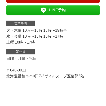
LINE予約
営業時間
火・木曜 10時～13時 15時〜19時半
水・金曜 10時〜13時 15時〜17時
土曜 10時〜17時
定休日
日曜・月曜・祝日
〒040-0011
北海道函館市本町17-2ヴィルヌーブ五稜郭3階