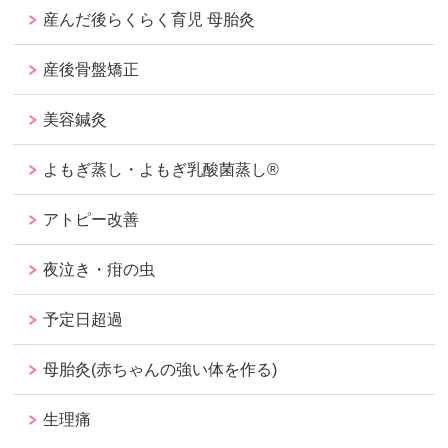
産んだ後らくらく育児 母胎灸
産後骨盤矯正
美容鍼灸
よもぎ蒸し・よもぎ乳酸菌蒸し®︎
アトピー改善
夜泣き・疳の虫
予定日超過
母胎灸(赤ちゃんの強い体を作る)
生理痛