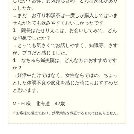
したか？お体、お気持ち含め、どんな変化があり
ましたか。
→まだ お守り和漢茶は一度しか購入してはいま
せんがとても飲みやすくおいしかったです。
3. 院長はたせりえこは、お会いしてみて、どん
な印象でしたか？
→とっても気さくでお話しやすく、知識等、さす
が、プロだと感じました。
4. なちゅら鍼灸院は、どんな方におすすめです
か？
→妊活中だけではなく、女性ならではの、ちょっ
とした体調不良や変化を感じた時にもおすすめだ
と思います。
M・H 様 北海道 42歳
※お客様の感想であり、効果効能を保証するものではありません。