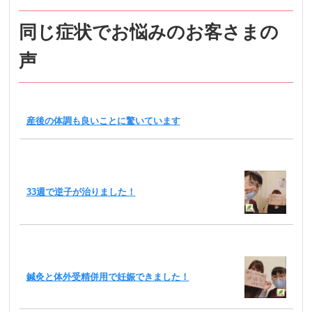
同じ症状でお悩みのお客さまの
声
産後の体調も良いことに驚いています
33週で逆子が治りました！
鍼灸と体外受精併用で妊娠できました！