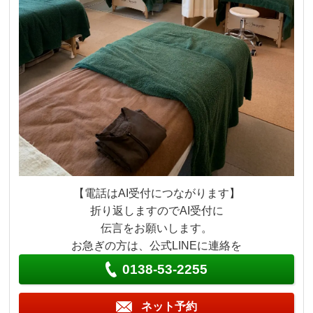
【電話はAI受付につながります】
折り返しますのでAI受付に
伝言をお願いします。
お急ぎの方は、公式LINEに連絡を
0138-53-2255
ネット予約