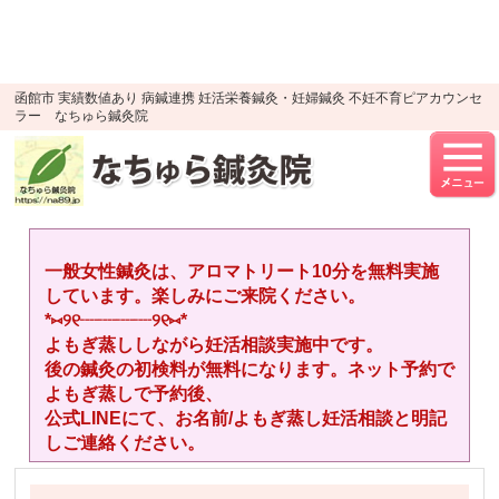
google-site-verification=YTWMidJ-
OSkGKncH3tVihre5HlR91jhBfEnaXuLR8PU
UA-52512446-1
函館市 実績数値あり 病鍼連携 妊活栄養鍼灸・妊婦鍼灸 不妊不育ピアカウンセ
ラー なちゅら鍼灸院
一般女性鍼灸は、アロマトリート10分を無料実施
しています。楽しみにご来院ください。
*⑅︎୨୧┈︎┈︎┈︎┈︎୨୧⑅︎*
よもぎ蒸ししながら妊活相談実施中です。
後の鍼灸の初検料が無料になります。ネット予約で
よもぎ蒸しで予約後、
公式LINEにて、お名前/よもぎ蒸し妊活相談と明記
しご連絡ください。