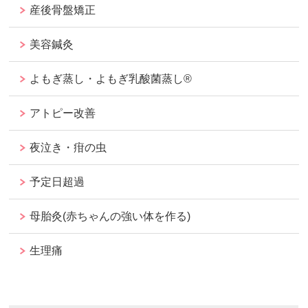
産後骨盤矯正
美容鍼灸
よもぎ蒸し・よもぎ乳酸菌蒸し®︎
アトピー改善
夜泣き・疳の虫
予定日超過
母胎灸(赤ちゃんの強い体を作る)
生理痛