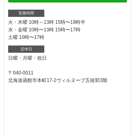
営業時間
火・木曜 10時～13時 15時〜19時半
水・金曜 10時〜13時 15時〜17時
土曜 10時〜17時
定休日
日曜・月曜・祝日
〒040-0011
北海道函館市本町17-2ヴィルヌーブ五稜郭3階