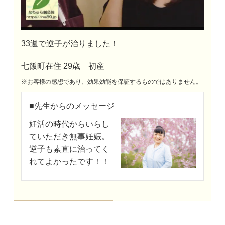
33週で逆子が治りました！
七飯町在住 29歳 初産
※お客様の感想であり、効果効能を保証するものではありません。
■先生からのメッセージ
妊活の時代からいらし
ていただき無事妊娠。
逆子も素直に治ってく
れてよかったです！！