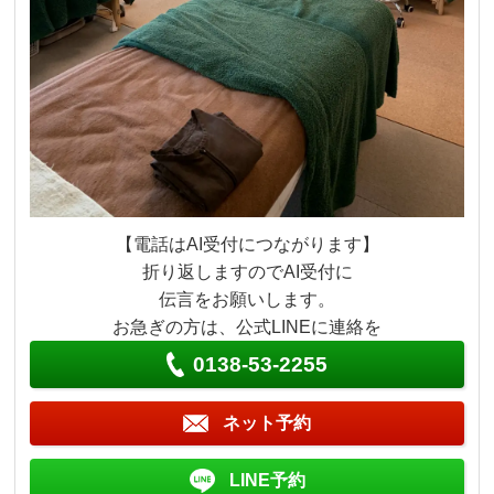
【電話はAI受付につながります】
折り返しますのでAI受付に
伝言をお願いします。
お急ぎの方は、公式LINEに連絡を
0138-53-2255
ネット予約
LINE予約