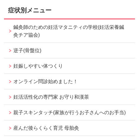
症状別メニュー
鍼灸師のための妊活マタニティの学校(妊活栄養鍼
灸チア協会)
逆子(骨盤位)
妊娠しやすい体つくり
オンライン問診始めました！
妊活活性化の専門家 お守り和漢茶
親子スキンタッチ(家族が行うお子さんへのお手当)
産んだ後らくらく育児 母胎灸