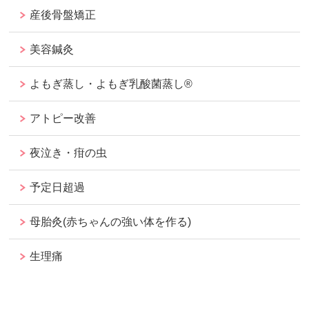
産後骨盤矯正
美容鍼灸
よもぎ蒸し・よもぎ乳酸菌蒸し®︎
アトピー改善
夜泣き・疳の虫
予定日超過
母胎灸(赤ちゃんの強い体を作る)
生理痛