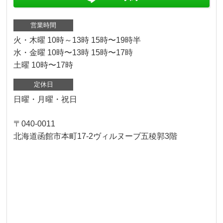
営業時間
火・木曜 10時～13時 15時〜19時半
水・金曜 10時〜13時 15時〜17時
土曜 10時〜17時
定休日
日曜・月曜・祝日
〒040-0011
北海道函館市本町17-2ヴィルヌーブ五稜郭3階