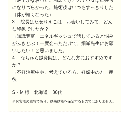
→逆子がなおった。相談できたので不安な気持ち
になりづらかった。施術後はいつもすっきりした
（体が軽くなった）
3. 院長はたせりえこは、お会いしてみて、どん
な印象でしたか？
→知識豊富、エネルギッシュで話していると悩み
がふきとぶ！一度会っただけで、畑瀬先生にお願
いしたい！と思いました。
4. なちゅら鍼灸院は、どんな方におすすめです
か？
→不妊治療中や、考えている方、妊娠中の方、産
後
S・M 様 北海道 30代
※お客様の感想であり、効果効能を保証するものではありません。