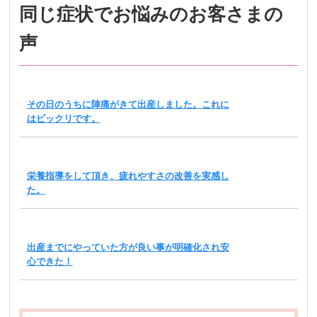
同じ症状でお悩みのお客さまの
声
その日のうちに陣痛がきて出産しました。これに
はビックリです。
栄養指導をして頂き、疲れやすさの改善を実感し
た。
出産までにやっていた方が良い事が明確化され安
心できた！