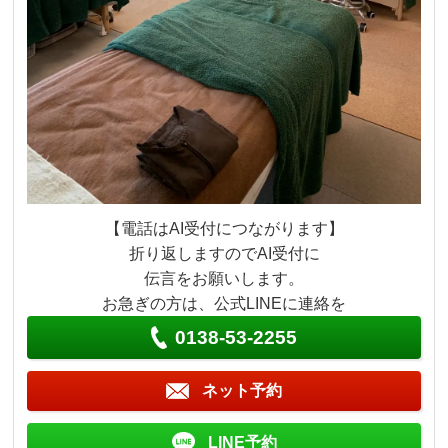
【電話はAI受付につながります】
折り返しますのでAI受付に
伝言をお願いします。
お急ぎの方は、公式LINEに連絡を
0138-53-2255
ネット予約
LINE予約