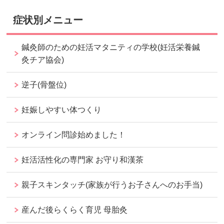
症状別メニュー
鍼灸師のための妊活マタニティの学校(妊活栄養鍼
灸チア協会)
逆子(骨盤位)
妊娠しやすい体つくり
オンライン問診始めました！
妊活活性化の専門家 お守り和漢茶
親子スキンタッチ(家族が行うお子さんへのお手当)
産んだ後らくらく育児 母胎灸