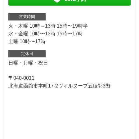
営業時間
火・木曜 10時～13時 15時〜19時半
水・金曜 10時〜13時 15時〜17時
土曜 10時〜17時
定休日
日曜・月曜・祝日
〒040-0011
北海道函館市本町17-2ヴィルヌーブ五稜郭3階