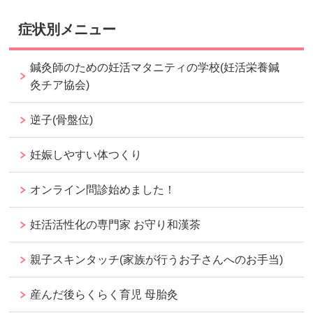
症状別メニュー
鍼灸師のための妊活マタニティの学校(妊活栄養鍼
灸チア協会)
逆子(骨盤位)
妊娠しやすい体つくり
オンライン問診始めました！
妊活活性化の専門家 お守り和漢茶
親子スキンタッチ(家族が行うお子さんへのお手当)
産んだ後らくらく育児 母胎灸