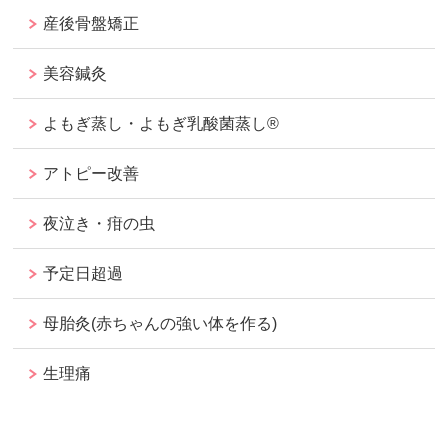
産後骨盤矯正
美容鍼灸
よもぎ蒸し・よもぎ乳酸菌蒸し®︎
アトピー改善
夜泣き・疳の虫
予定日超過
母胎灸(赤ちゃんの強い体を作る)
生理痛