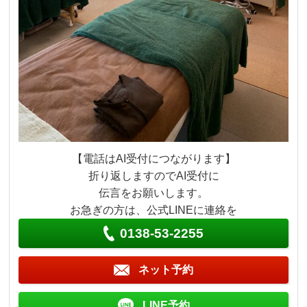
【電話はAI受付につながります】
折り返しますのでAI受付に
伝言をお願いします。
お急ぎの方は、公式LINEに連絡を
0138-53-2255
ネット予約
LINE予約