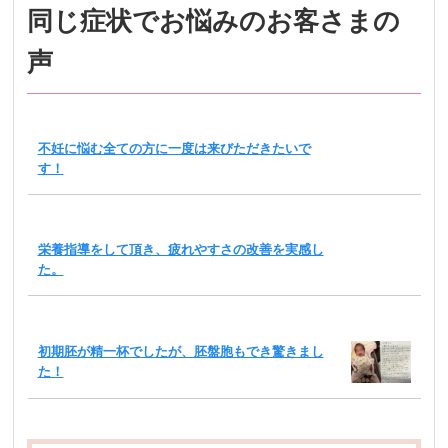
同じ症状でお悩みのお客さまの
声
不妊に悩む全ての方に一度は来びただきたいで
す！
栄養指導をして頂き、疲れやすさの改善を実感し
た。
初期胚が精一杯でしたが、胚盤胞もでき驚きまし
た！