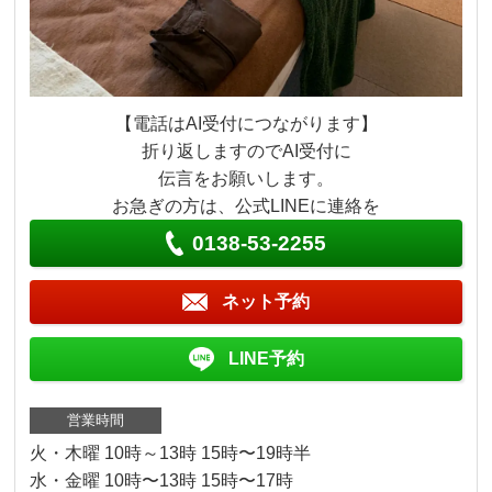
【電話はAI受付につながります】
折り返しますのでAI受付に
伝言をお願いします。
お急ぎの方は、公式LINEに連絡を
0138-53-2255
ネット予約
LINE予約
営業時間
火・木曜 10時～13時 15時〜19時半
水・金曜 10時〜13時 15時〜17時