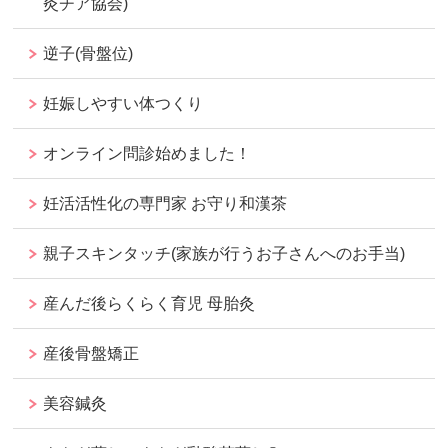
灸チア協会)
逆子(骨盤位)
妊娠しやすい体つくり
オンライン問診始めました！
妊活活性化の専門家 お守り和漢茶
親子スキンタッチ(家族が行うお子さんへのお手当)
産んだ後らくらく育児 母胎灸
産後骨盤矯正
美容鍼灸