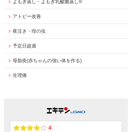
よもぎ蒸し・よもぎ乳酸菌蒸し®︎
アトピー改善
夜泣き・疳の虫
予定日超過
母胎灸(赤ちゃんの強い体を作る)
生理痛