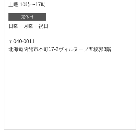
土曜 10時〜17時
定休日
日曜・月曜・祝日
〒040-0011
北海道函館市本町17-2ヴィルヌーブ五稜郭3階