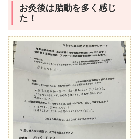
お灸後は胎動を多く感じ
た！