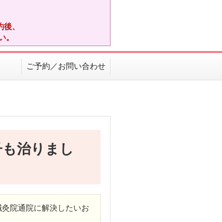
約後、
い。
ご予約／お問い合わせ
子も治りまし
鍼灸院通院に解決したいお