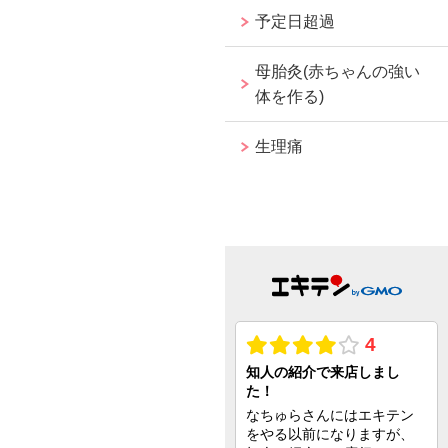
予定日超過
母胎灸(赤ちゃんの強い
体を作る)
生理痛