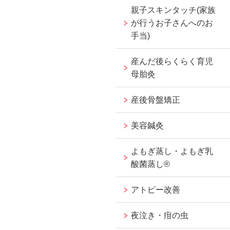
親子スキンタッチ(家族
が行うお子さんへのお
手当)
産んだ後らくらく育児
母胎灸
産後骨盤矯正
美容鍼灸
よもぎ蒸し・よもぎ乳
酸菌蒸し®︎
アトピー改善
夜泣き・疳の虫