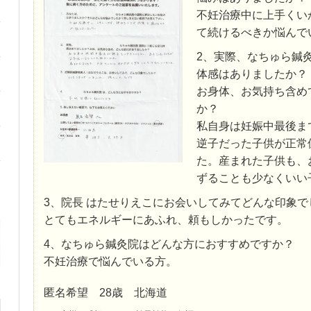
不妊治療中に上手くい
て続けるべきか悩んで
2、実際、なちゅら鍼
体感はありましたか？
お身体、お気持ち含め
か？
私自身は妊娠中最後ま
逆子だった子供が正常
た。産まれた子供も、
ずることも少なくいい
3、院長 はたせりえこにお会いしてみてどんな印象で
とてもエネルギーにあふれ、頼もしかったです。
4、なちゅら鍼灸院はどんな方におすすめですか？
不妊治療で悩んでいる方。
匿名希望 28歳 北海道