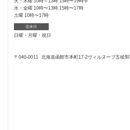
火・木曜 10時～13時 15時〜19時半
水・金曜 10時〜13時 15時〜17時
土曜 10時〜17時
定休日
日曜・月曜・祝日
〒040-0011
北海道函館市本町17-2ヴィルヌーブ五稜郭