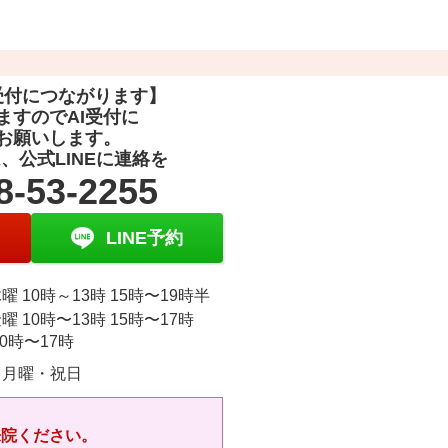
受付につながります】
ますのでAI受付に
お願いします。
、公式LINEに連絡を
8-53-2255
LINE予約
曜 10時～13時 15時〜19時半
曜 10時〜13時 15時〜17時
10時〜17時
・月曜・祝日
来院ください。