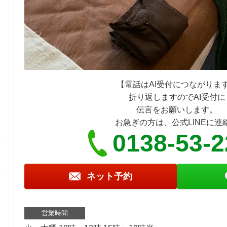
【電話はAI受付につながりま
折り返しますのでAI受付に
伝言をお願いします。
お急ぎの方は、公式LINEに連
0138-53-
ネット予約
営業時間