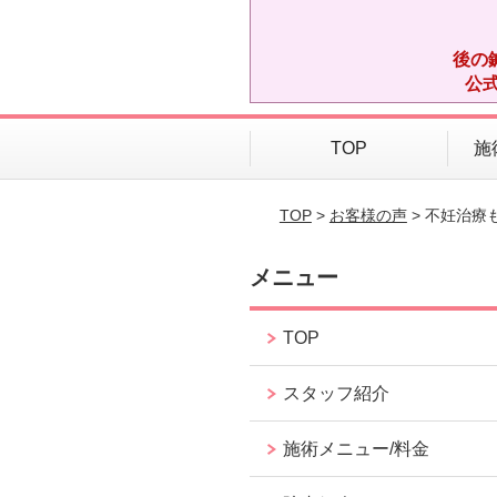
後の
公
TOP
施
TOP
>
お客様の声
> 不妊治療
メニュー
TOP
スタッフ紹介
施術メニュー/料金