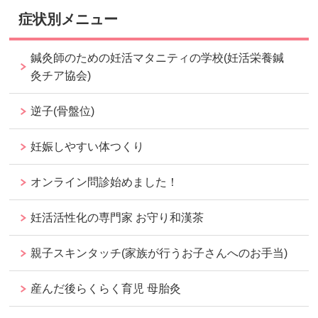
症状別メニュー
鍼灸師のための妊活マタニティの学校(妊活栄養鍼
灸チア協会)
逆子(骨盤位)
妊娠しやすい体つくり
オンライン問診始めました！
妊活活性化の専門家 お守り和漢茶
親子スキンタッチ(家族が行うお子さんへのお手当)
産んだ後らくらく育児 母胎灸