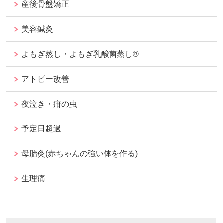
産後骨盤矯正
美容鍼灸
よもぎ蒸し・よもぎ乳酸菌蒸し®︎
アトピー改善
夜泣き・疳の虫
予定日超過
母胎灸(赤ちゃんの強い体を作る)
生理痛