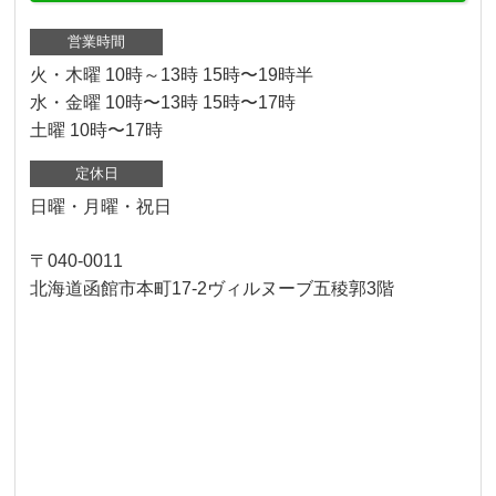
営業時間
火・木曜 10時～13時 15時〜19時半
水・金曜 10時〜13時 15時〜17時
土曜 10時〜17時
定休日
日曜・月曜・祝日
〒040-0011
北海道函館市本町17-2ヴィルヌーブ五稜郭3階