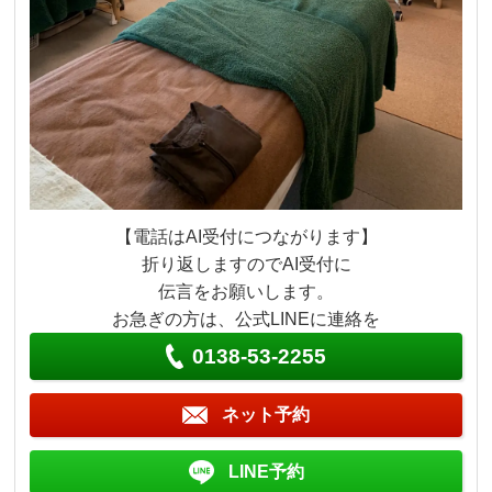
【電話はAI受付につながります】
折り返しますのでAI受付に
伝言をお願いします。
お急ぎの方は、公式LINEに連絡を
0138-53-2255
ネット予約
LINE予約