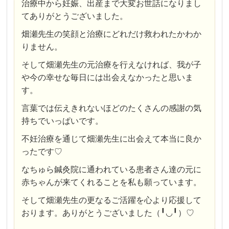
治療中から妊娠、出産まで大変お世話になりまし
てありがとうございました。
畑瀬先生の笑顔と治療にどれだけ救われたかわか
りません。
そして畑瀬先生の元治療を行えなければ、我が子
や今の幸せな毎日には出会えなかったと思いま
す。
言葉では伝えきれないほどのたくさんの感謝の気
持ちでいっぱいです。
不妊治療を通じて畑瀬先生に出会えて本当に良か
ったです♡
なちゅら鍼灸院に通われている患者さん達の元に
赤ちゃんが来てくれることを私も願っています。
そして畑瀬先生の更なるご活躍を心より応援して
おります。ありがとうございました（╹◡╹）♡