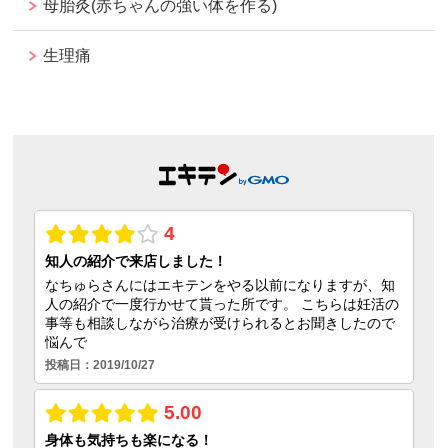
母胎灸(赤ちゃんの強い体を作る)
生理痛