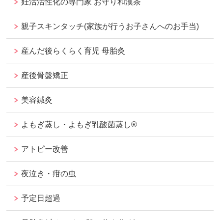
妊活活性化の専門家 お守り和漢茶
親子スキンタッチ(家族が行うお子さんへのお手当)
産んだ後らくらく育児 母胎灸
産後骨盤矯正
美容鍼灸
よもぎ蒸し・よもぎ乳酸菌蒸し®︎
アトピー改善
夜泣き・疳の虫
予定日超過