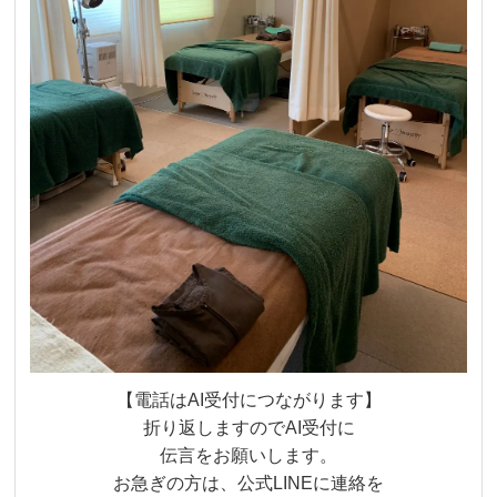
【電話はAI受付につながります】
折り返しますのでAI受付に
伝言をお願いします。
お急ぎの方は、公式LINEに連絡を