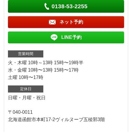
0138-53-2255
ネット予約
LINE予約
営業時間
火・木曜 10時～13時 15時〜19時半
水・金曜 10時〜13時 15時〜17時
土曜 10時〜17時
定休日
日曜・月曜・祝日
〒040-0011
北海道函館市本町17-2ヴィルヌーブ五稜郭3階