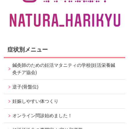
症状別メニュー
鍼灸師のための妊活マタニティの学校(妊活栄養鍼
灸チア協会)
逆子(骨盤位)
妊娠しやすい体つくり
オンライン問診始めました！