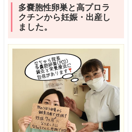
多嚢胞性卵巣と高プロラ
クチンから妊娠・出産し
ました。