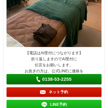
【電話はAI受付につながります】
折り返しますのでAI受付に
伝言をお願いします。
お急ぎの方は、公式LINEに連絡を
0138-53-2255
ネット予約
LINE予約