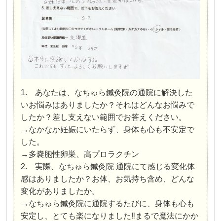
1. あなたは、なちゅら鍼灸院の通院に解決した
いお悩みはありましたか？それはどんなお悩みで
したか？差し支えない範囲でお答えください。
→なかなか妊娠にいたらず、身体も心も不安定で
した。
→多嚢胞性卵巣、高プロラクチン
2. 実際、なちゅら鍼灸院 通院にて感じる変化体
感はありましたか？お体、お気持ち含め、どんな
変化がありましたか。
→なちゅら鍼灸院に通院するたびに、身体も心も
安定し、とても楽になりました‼︎まるで魔法にかか