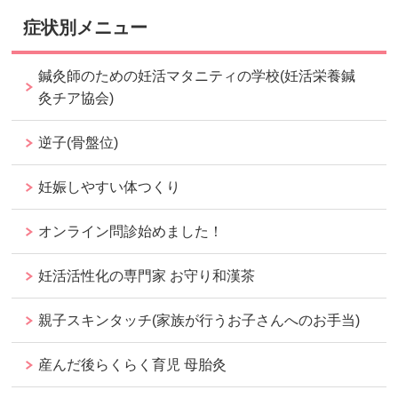
症状別メニュー
鍼灸師のための妊活マタニティの学校(妊活栄養鍼
灸チア協会)
逆子(骨盤位)
妊娠しやすい体つくり
オンライン問診始めました！
妊活活性化の専門家 お守り和漢茶
親子スキンタッチ(家族が行うお子さんへのお手当)
産んだ後らくらく育児 母胎灸