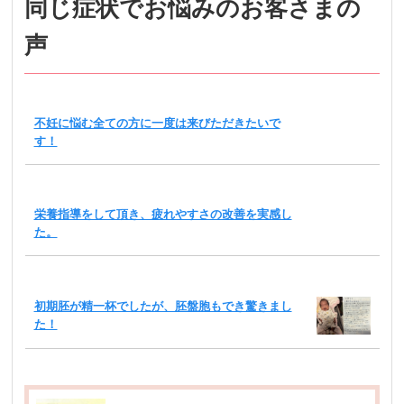
同じ症状でお悩みのお客さまの
声
不妊に悩む全ての方に一度は来びただきたいで
す！
栄養指導をして頂き、疲れやすさの改善を実感し
た。
初期胚が精一杯でしたが、胚盤胞もでき驚きまし
た！