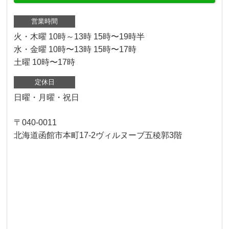
営業時間
火・木曜 10時～13時 15時〜19時半
水・金曜 10時〜13時 15時〜17時
土曜 10時〜17時
定休日
日曜・月曜・祝日
〒040-0011
北海道函館市本町17-2ヴィルヌーブ五稜郭3階