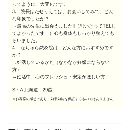
ってように、大変化です。
3. 院長はたせりえこは、お会いしてみて、どん
な印象でしたか？
→最高の先生に出会えました‼︎（思いきってTELし
てよかったです！）心も身体もしっかり整えても
らいました。
4. なちゅら鍼灸院は、どんな方におすすめです
か？
→妊活しているかた（なかなか妊娠にならない
方）
→妊活中、心のフレッシュ・安定がほしい方
S・A 北海道 29歳
※お客様の感想であり、効果効能を保証するものではありません。