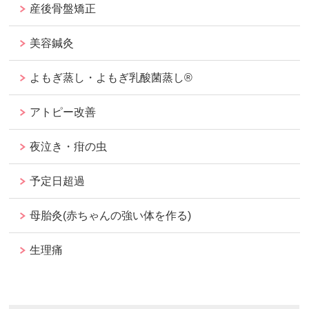
産後骨盤矯正
美容鍼灸
よもぎ蒸し・よもぎ乳酸菌蒸し®︎
アトピー改善
夜泣き・疳の虫
予定日超過
母胎灸(赤ちゃんの強い体を作る)
生理痛