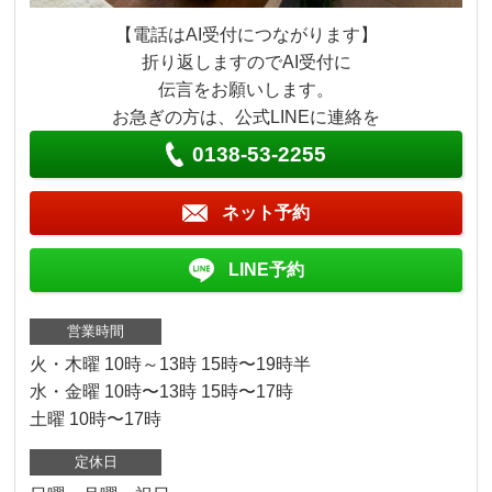
【電話はAI受付につながります】
折り返しますのでAI受付に
伝言をお願いします。
お急ぎの方は、公式LINEに連絡を
0138-53-2255
ネット予約
LINE予約
営業時間
火・木曜 10時～13時 15時〜19時半
水・金曜 10時〜13時 15時〜17時
土曜 10時〜17時
定休日