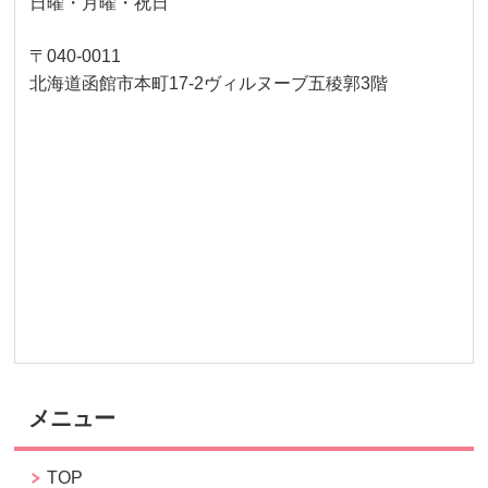
日曜・月曜・祝日
〒040-0011
北海道函館市本町17-2ヴィルヌーブ五稜郭3階
メニュー
TOP