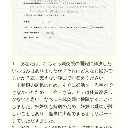
1. あなたは、なちゅら鍼灸院の通院に解決した
いお悩みはありましたか？それはどんなお悩みで
したか？差し支えない範囲でお答えください。
→甲状腺の病気のため、すぐに妊活をする事がで
きなかったため、「今できること」は体質改善し
かないと思い、なちゅら鍼灸院に通院することに
しました。妊娠後も持病のため、妊娠の継続が難
しいこともあり、無事に出産できるようサポート
していただきました。
2. 実際、なちゅら鍼灸院 通院にて感じる変化体