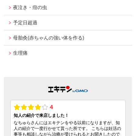
夜泣き・疳の虫
予定日超過
母胎灸(赤ちゃんの強い体を作る)
生理痛