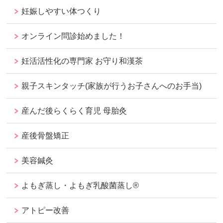
妊娠しやすい体つくり
オンライン問診始めました！
妊活活性化の専門家 お守り和漢茶
親子スキンタッチ(家族が行うお子さんへのお手当)
産んだ後らくらく育児 母胎灸
産後骨盤矯正
美容鍼灸
よもぎ蒸し・よもぎ乳酸菌蒸し®︎
アトピー改善