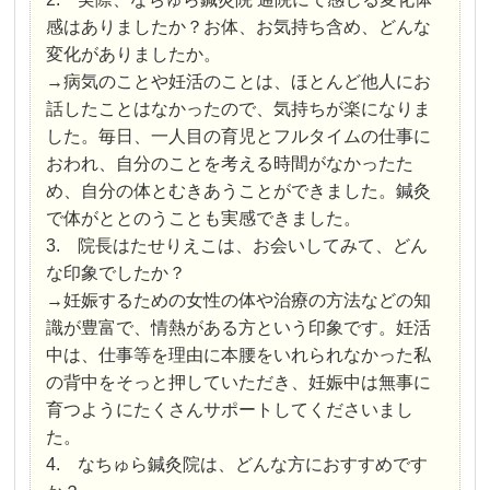
感はありましたか？お体、お気持ち含め、どんな
変化がありましたか。
→病気のことや妊活のことは、ほとんど他人にお
話したことはなかったので、気持ちが楽になりま
した。毎日、一人目の育児とフルタイムの仕事に
おわれ、自分のことを考える時間がなかったた
め、自分の体とむきあうことができました。鍼灸
で体がととのうことも実感できました。
3. 院長はたせりえこは、お会いしてみて、どん
な印象でしたか？
→妊娠するための女性の体や治療の方法などの知
識が豊富で、情熱がある方という印象です。妊活
中は、仕事等を理由に本腰をいれられなかった私
の背中をそっと押していただき、妊娠中は無事に
育つようにたくさんサポートしてくださいまし
た。
4. なちゅら鍼灸院は、どんな方におすすめです