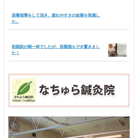
栄養指導をして頂き、疲れやすさの改善を実感し
た。
初期胚が精一杯でしたが、胚盤胞もでき驚きまし
た！