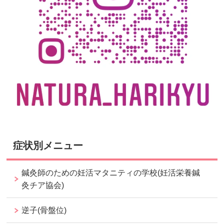
症状別メニュー
鍼灸師のための妊活マタニティの学校(妊活栄養鍼
灸チア協会)
逆子(骨盤位)