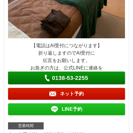
【電話はAI受付につながります】
折り返しますのでAI受付に
伝言をお願いします。
お急ぎの方は、公式LINEに連絡を
0138-53-2255
ネット予約
LINE予約
営業時間