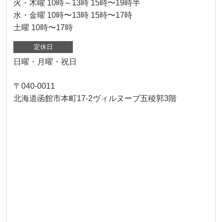
火・木曜 10時～13時 15時〜19時半
水・金曜 10時〜13時 15時〜17時
土曜 10時〜17時
定休日
日曜・月曜・祝日
〒040-0011
北海道函館市本町17-2ヴィルヌーブ五稜郭3階