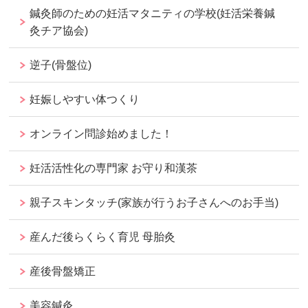
鍼灸師のための妊活マタニティの学校(妊活栄養鍼
灸チア協会)
逆子(骨盤位)
妊娠しやすい体つくり
オンライン問診始めました！
妊活活性化の専門家 お守り和漢茶
親子スキンタッチ(家族が行うお子さんへのお手当)
産んだ後らくらく育児 母胎灸
産後骨盤矯正
美容鍼灸