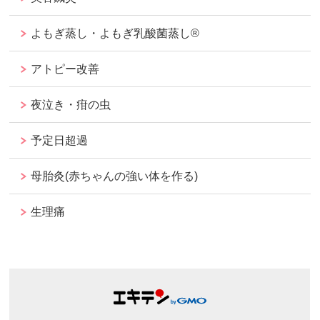
よもぎ蒸し・よもぎ乳酸菌蒸し®︎
アトピー改善
夜泣き・疳の虫
予定日超過
母胎灸(赤ちゃんの強い体を作る)
生理痛