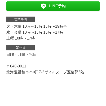
LINE予約
営業時間
火・木曜 10時～13時 15時〜19時半
水・金曜 10時〜13時 15時〜17時
土曜 10時〜17時
定休日
日曜・月曜・祝日
〒040-0011
北海道函館市本町17-2ヴィルヌーブ五稜郭3階