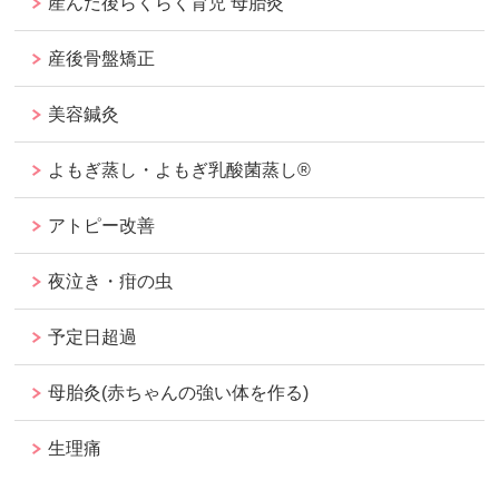
産んだ後らくらく育児 母胎灸
産後骨盤矯正
美容鍼灸
よもぎ蒸し・よもぎ乳酸菌蒸し®︎
アトピー改善
夜泣き・疳の虫
予定日超過
母胎灸(赤ちゃんの強い体を作る)
生理痛