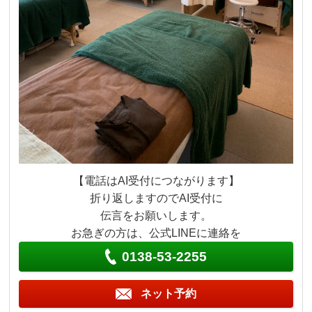
【電話はAI受付につながります】
折り返しますのでAI受付に
伝言をお願いします。
お急ぎの方は、公式LINEに連絡を
0138-53-2255
ネット予約