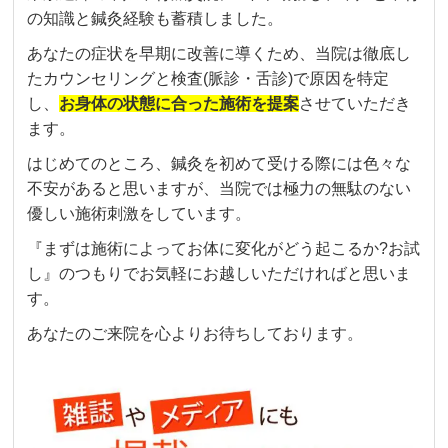
の知識と鍼灸経験も蓄積しました。
あなたの症状を早期に改善に導くため、当院は徹底し
たカウンセリングと検査(脈診・舌診)で原因を特定
し、
お身体の状態に合った施術を提案
させていただき
ます。
はじめてのところ、鍼灸を初めて受ける際には色々な
不安があると思いますが、当院では極力の無駄のない
優しい施術刺激をしています。
『まずは施術によってお体に変化がどう起こるか?お試
し』のつもりでお気軽にお越しいただければと思いま
す。
あなたのご来院を心よりお待ちしております。