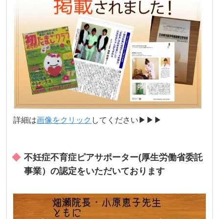
詳細は
画像をクリック
してください▶︎▶︎▶︎
不妊症不育症ピアサポーター(厚生労働省委託
事業）の認定をいただいております