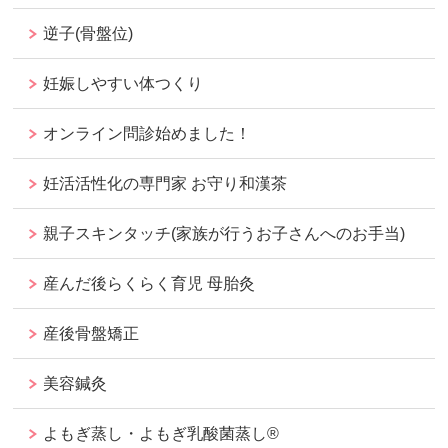
逆子(骨盤位)
妊娠しやすい体つくり
オンライン問診始めました！
妊活活性化の専門家 お守り和漢茶
親子スキンタッチ(家族が行うお子さんへのお手当)
産んだ後らくらく育児 母胎灸
産後骨盤矯正
美容鍼灸
よもぎ蒸し・よもぎ乳酸菌蒸し®︎