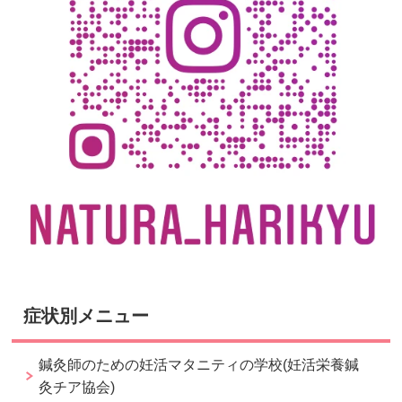
症状別メニュー
鍼灸師のための妊活マタニティの学校(妊活栄養鍼
灸チア協会)