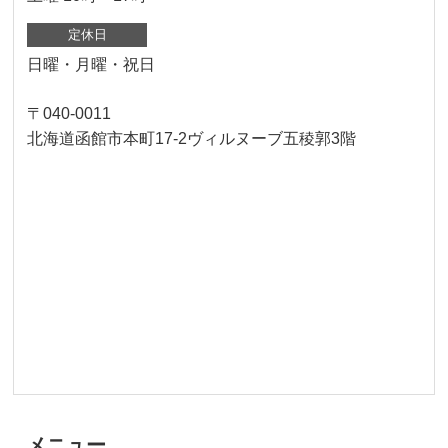
定休日
日曜・月曜・祝日
〒040-0011
北海道函館市本町17-2ヴィルヌーブ五稜郭3階
メニュー