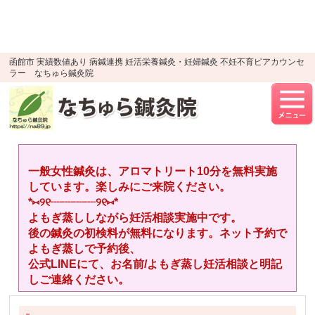
google-site-verification=YTWMidJ-
OSkGKncH3tVihre5HlR91jhBfEnaXuLR8PU
UA-52512446-1
函館市 実績数値あり 病鍼連携 妊活栄養鍼灸・妊婦鍼灸 不妊不育ピアカウンセ
ラー なちゅら鍼灸院
一般女性鍼灸は、アロマトリート10分を無料実施
しています。楽しみにご来院ください。
*⑅︎୨୧┈︎┈︎┈︎┈︎୨୧⑅︎*
よもぎ蒸ししながら妊活相談実施中です。
後の鍼灸の初検料が無料になります。ネット予約で
よもぎ蒸しで予約後、
公式LINEにて、お名前/よもぎ蒸し妊活相談と明記
しご連絡ください。