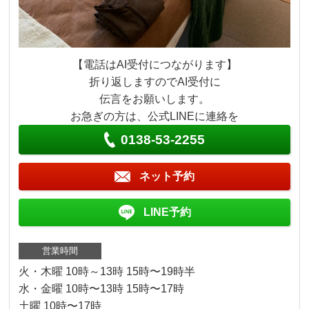
【電話はAI受付につながります】
折り返しますのでAI受付に
伝言をお願いします。
お急ぎの方は、公式LINEに連絡を
0138-53-2255
ネット予約
LINE予約
営業時間
火・木曜 10時～13時 15時〜19時半
水・金曜 10時〜13時 15時〜17時
土曜 10時〜17時