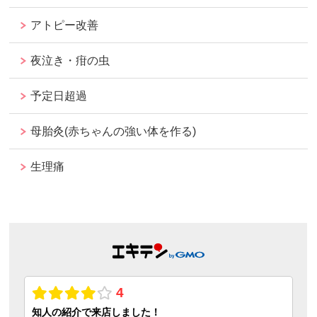
アトピー改善
夜泣き・疳の虫
予定日超過
母胎灸(赤ちゃんの強い体を作る)
生理痛